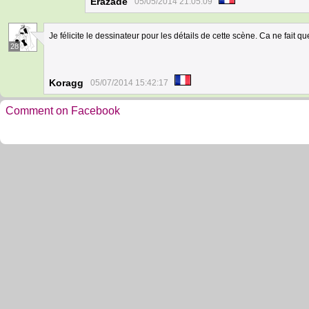
Erazade
05/05/2014 21:05:09
Je félicite le dessinateur pour les détails de cette scène. Ca ne fait que
28
Koragg
05/07/2014 15:42:17
Comment on Facebook