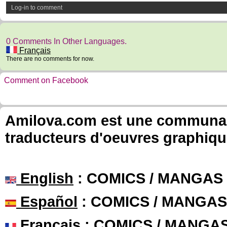
Log-in to comment
0 Comments In Other Languages.
Français
There are no comments for now.
Comment on Facebook
Amilova.com est une communauté
traducteurs d'oeuvres graphiqu
English
: COMICS / MANGAS
Español
: COMICS / MANGAS
Français
: COMICS / MANGA