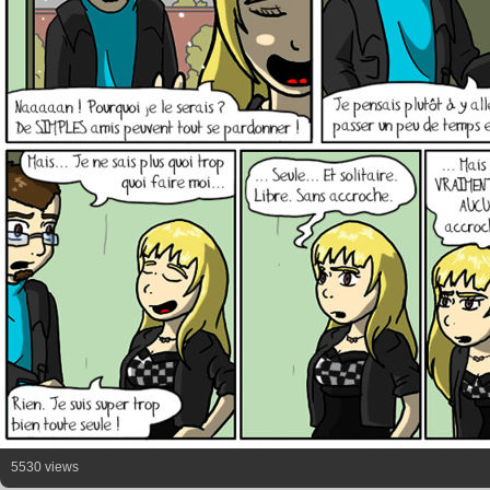
5530 views