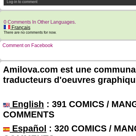
Log-in to comment
0 Comments In Other Languages.
Français
There are no comments for now.
Comment on Facebook
Amilova.com est une communauté
traducteurs d'oeuvres graphiqu
English
: 391 COMICS / MANG
COMMENTS
Español
: 320 COMICS / MAN