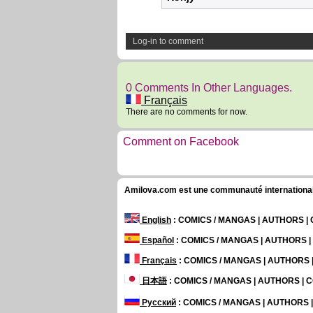
Log-in to comment
0 Comments In Other Languages.
Français
There are no comments for now.
Comment on Facebook
Amilova.com est une communauté internationale 
English
: COMICS / MANGAS | AUTHORS 
Español
: COMICS / MANGAS | AUTHORS 
Français
: COMICS / MANGAS | AUTHORS
日本語
: COMICS / MANGAS | AUTHORS |
Русский
: COMICS / MANGAS | AUTHORS