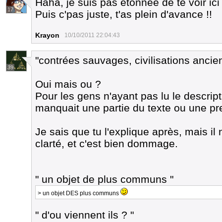
Haha, je suis pas étonnée de te voir ic
17
Puis c'pas juste, t'as plein d'avance !!
Krayon
10/10/2011 22:04:43
"contrées sauvages, civilisations ancie
39
Oui mais ou ?
Pour les gens n'ayant pas lu le descripti
manquait une partie du texte ou une pre
Je sais que tu l'explique après, mais 
clarté, et c'est bien dommage.
" un objet de plus communs "
> un objet DES plus communs
" d'ou viennent ils ? "