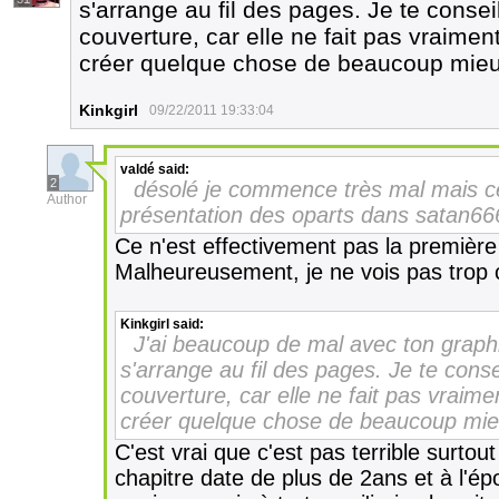
s'arrange au fil des pages. Je te consei
couverture, car elle ne fait pas vraimen
créer quelque chose de beaucoup mieu
Kinkgirl
09/22/2011 19:33:04
valdé
said:
2
désolé je commence très mal mais c
Author
présentation des oparts dans satan666,
Ce n'est effectivement pas la première 
Malheureusement, je ne vois pas trop
Kinkgirl
said:
J'ai beaucoup de mal avec ton graph
s'arrange au fil des pages. Je te conse
couverture, car elle ne fait pas vraim
créer quelque chose de beaucoup mie
C'est vrai que c'est pas terrible surto
chapitre date de plus de 2ans et à l'ép