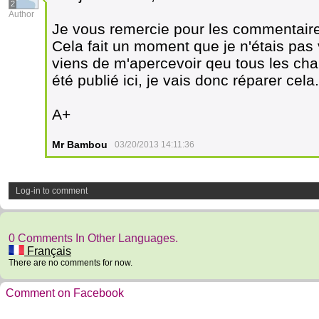
2
Author
Je vous remercie pour les commentaire
Cela fait un moment que je n'étais pas 
viens de m'apercevoir qeu tous les cha
été publié ici, je vais donc réparer cela.
A+
Mr Bambou
03/20/2013 14:11:36
Log-in to comment
0 Comments In Other Languages.
Français
There are no comments for now.
Comment on Facebook