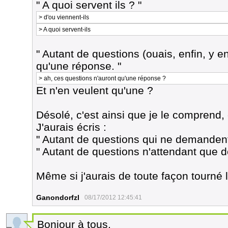
" A quoi servent ils ? "
> d'ou viennent-ils
> A quoi servent-ils
" Autant de questions (ouais, enfin, y e
qu'une réponse. "
> ah, ces questions n'auront qu'une réponse ?
Et n'en veulent qu'une ?
Désolé, c'est ainsi que je le comprend,
J'aurais écris :
" Autant de questions qui ne demandent
" Autant de questions n'attendant que 
Même si j'aurais de toute façon tourné
Ganondorfzl
08/17/2012 12:45:41
Bonjour à tous,