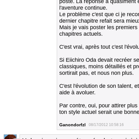
poste. La réponse a quasiment 
l'aventure continue.
Le problème c'est que ci je reco
dernier chapitre refait sera mieu
Mais je vais poster les premiers
chapitres actuels.
C'est vrai, après tout c'est l'évol
Si Eiichiro Oda devait recréer s
classiques, moins détaillés et pr
sortirait pas, et nous non plus.
C'est l'évolution de son talent, et
aide à avoluer.
Par contre, oui, pour attirer plus
ton style actuel serait une bonne
Ganondorfzl
08/17/2012 10:58:16