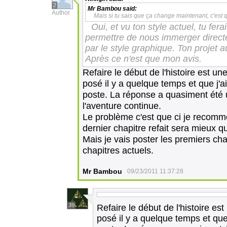
2
Mr Bambou
said:
Author
Mais si tu sais que ça change maintenant, c'est que
Oui, et vu ton style actuel, tu fe
permettre de nous immerger directe
par le style graphique. Ton projet 
Après ce n'est que mon avis.
Refaire le début de l'histoire est 
posé il y a quelque temps et que j'ai
poste. La réponse a quasiment été 
l'aventure continue.
Le problème c'est que ci je recommen
dernier chapitre refait sera mieux qu
Mais je vais poster les premiers ch
chapitres actuels.
Mr Bambou
09/23/2011 11:37:28
39
Refaire le début de l'histoire e
posé il y a quelque temps et que 