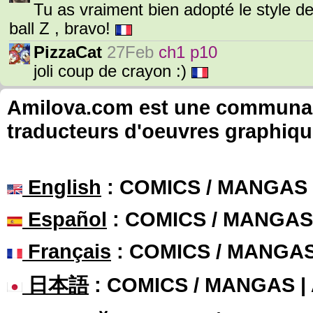
Tu as vraiment bien adopté le style d
ball Z , bravo!
PizzaCat
27Feb
ch1 p10
joli coup de crayon :)
Amilova.com est une communauté
traducteurs d'oeuvres graphiqu
English
: COMICS / MANGAS
Español
: COMICS / MANGAS
Français
: COMICS / MANGA
日本語
: COMICS / MANGAS 