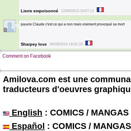
Lierre empoisonné
12/06/2013 18:07:12
pauvre Claude c'est ce qui a non mais vraiment provoqué sa mort
2
Sharpey love
09/28/2014 19:02:33
Comment on Facebook
Amilova.com est une communauté
traducteurs d'oeuvres graphiqu
English
: COMICS / MANGAS
Español
: COMICS / MANGAS