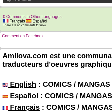
Log-in to comment
0 Comments In Other Languages.
Français
Español
There are no comments for now.
Comment on Facebook
Amilova.com est une communauté
traducteurs d'oeuvres graphiqu
English
: COMICS / MANGAS
Español
: COMICS / MANGAS
Français
: COMICS / MANGA