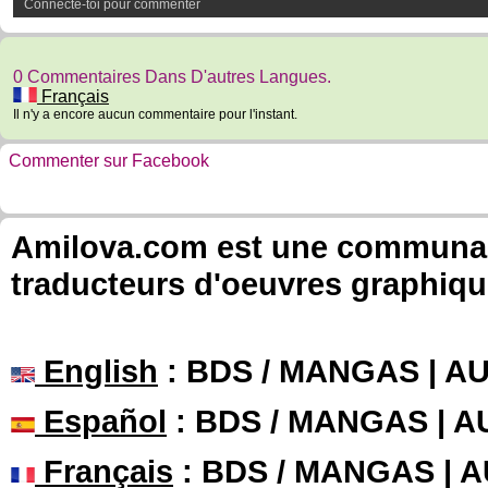
Connecte-toi pour commenter
0 Commentaires Dans D'autres Langues.
Français
Il n'y a encore aucun commentaire pour l'instant.
Commenter sur Facebook
Amilova.com est une communauté
traducteurs d'oeuvres graphiqu
English
: BDS / MANGAS | 
Español
: BDS / MANGAS | 
Français
: BDS / MANGAS | 