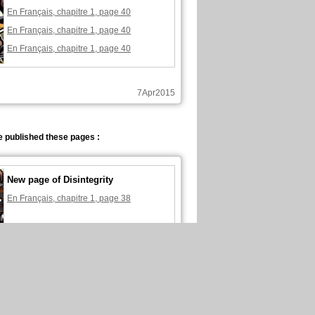
En Français, chapitre 1, page 40
En Français, chapitre 1, page 40
En Français, chapitre 1, page 40
7Apr2015
 published these pages :
New page of Disintegrity
En Français, chapitre 1, page 38
5Apr2015