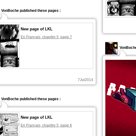
VonBoche published these pages :
New page of LKL
En Français, chapitre 5, page 7
VonBoch
7Jul2014
VonBoche published these pages :
New page of LKL
En Français, chapitre 5, page 6