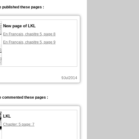
 published these pages :
New page of LKL
En Français, chapitre 5, page 8
En Français, chapitre 5, page 9
9Jul2014
 commented these pages :
LKL
Chapter: 5 page: 7