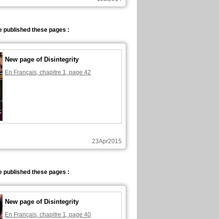
 published these pages :
New page of Disintegrity
En Français, chapitre 1, page 42
23Apr2015
 published these pages :
New page of Disintegrity
En Français, chapitre 1, page 40