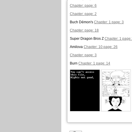
Chapter: page: 6
Chapter: page: 2
Buch Démon's
Chapter: 1 page: 3
Chapter: page: 18
Super Dragon Bros Z
Chapter: 1 page:
Amilova
Chapter: 10 page: 26
Chapter: page: 3
Burn
Chapter: 1 page: 14