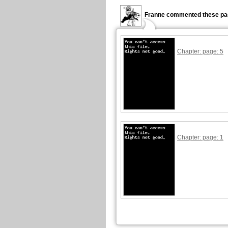
Franne commented these pa
Chapter: page: 5
Chapter: page: 1