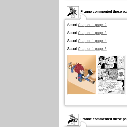
Franne commented these pa
Sasori
Chapter: 1 page: 2
Sasori
Chapter: 1 page: 3
Sasori
Chapter: 1 page: 4
Sasori
Chapter: 1 page: 8
Franne commented these pa