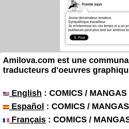
Franne says
Jeune dessinateur amateur,
Sympathique,travailleur.
Je m'interresse en ces temps si a un pr
publierais peut plus tard sur amilova bo
Amilova.com est une communauté
traducteurs d'oeuvres graphiqu
English
: COMICS / MANGAS
Español
: COMICS / MANGAS
Français
: COMICS / MANGA