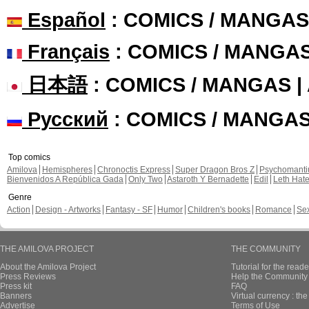
En Français, chapitre 2, page 1
En Français, chapitre 2, page 6
En Français, chapitre 2, page 6
En Français, chapitre 2, page 6
En Français, chapitre 2, page 6
En Français, chapitre 2, page 6
En Français, chapitre 2, page 6
stoon published these pages
New page of AZ
questions
En Français, chapi
En Français, chapi
En Français, chapi