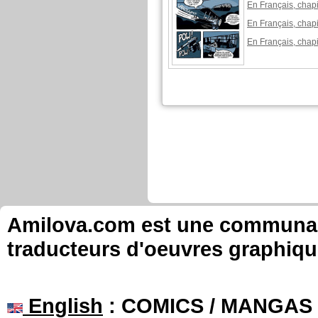
En Français, chapi
En Français, chapi
En Français, chapi
stoon published these pages
New page of AZ
questions
En Français, chapi
En Français, chapi
En Français, chapi
En Français, chapi
En Français, chapitre 2, page 5
En Français, chapitre 2, page 6