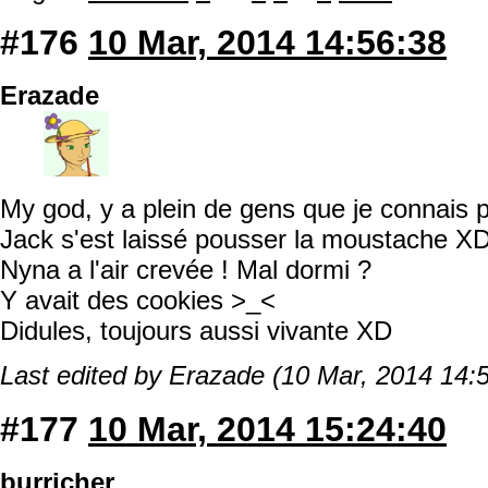
#176
10 Mar, 2014 14:56:38
Erazade
My god, y a plein de gens que je connais p
Jack s'est laissé pousser la moustache X
Nyna a l'air crevée ! Mal dormi ?
Y avait des cookies >_<
Didules, toujours aussi vivante XD
Last edited by Erazade (10 Mar, 2014 14:
#177
10 Mar, 2014 15:24:40
burricher