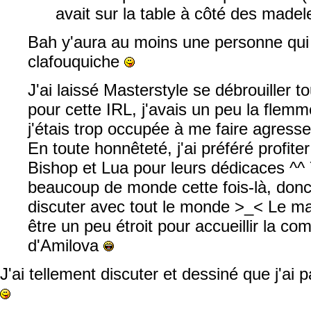
avait sur la table à côté des madel
Bah y'aura au moins une personne qu
clafouquiche
J'ai laissé Masterstyle se débrouiller t
pour cette IRL, j'avais un peu la flemme
j'étais trop occupée à me faire agresser
En toute honnêteté, j'ai préféré profit
Bishop et Lua pour leurs dédicaces ^^ 
beaucoup de monde cette fois-là, donc
discuter avec tout le monde >_< Le 
être un peu étroit pour accueillir la c
d'Amilova
J'ai tellement discuter et dessiné que j'ai 