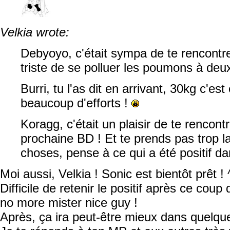
Velkia wrote:
Debyoyo, c'était sympa de te rencontre
triste de se polluer les poumons à deu
Burri, tu l'as dit en arrivant, 30kg c'es
beaucoup d'efforts !
Koragg, c'était un plaisir de te rencontre
prochaine BD ! Et te prends pas trop l
choses, pense à ce qui a été positif da
Moi aussi, Velkia ! Sonic est bientôt prêt !
Difficile de retenir le positif après ce cou
no more mister nice guy !
Après, ça ira peut-être mieux dans quelqu