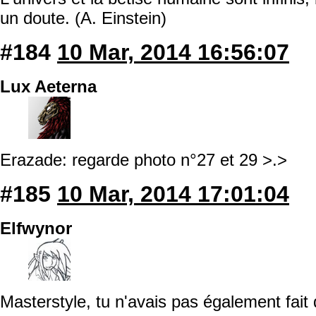
un doute. (A. Einstein)
#184
10 Mar, 2014 16:56:07
Lux Aeterna
Erazade: regarde photo n°27 et 29 >.>
#185
10 Mar, 2014 17:01:04
Elfwynor
Masterstyle, tu n'avais pas également fait