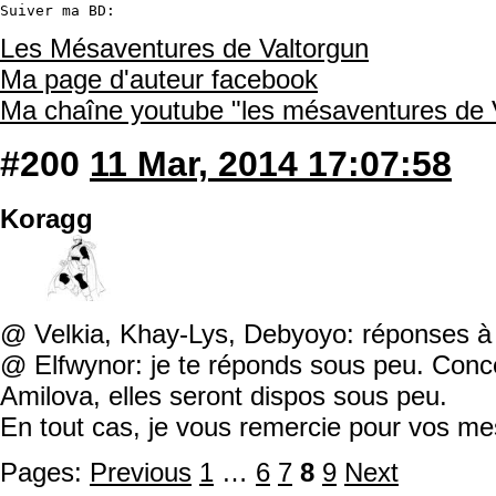
Suiver ma BD:
Les Mésaventures de Valtorgun
Ma page d'auteur facebook
Ma chaîne youtube "les mésaventures de 
#200
11 Mar, 2014 17:07:58
Koragg
@ Velkia, Khay-Lys, Debyoyo: réponses à 
@ Elfwynor: je te réponds sous peu. Conc
Amilova, elles seront dispos sous peu.
En tout cas, je vous remercie pour vos me
Pages:
Previous
1
…
6
7
8
9
Next