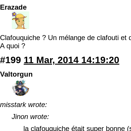
Erazade
Clafouquiche ? Un mélange de clafouti et 
A quoi ?
#199
11 Mar, 2014 14:19:20
Valtorgun
misstark wrote:
Jinon wrote:
la clafouquiche était super bonne (si