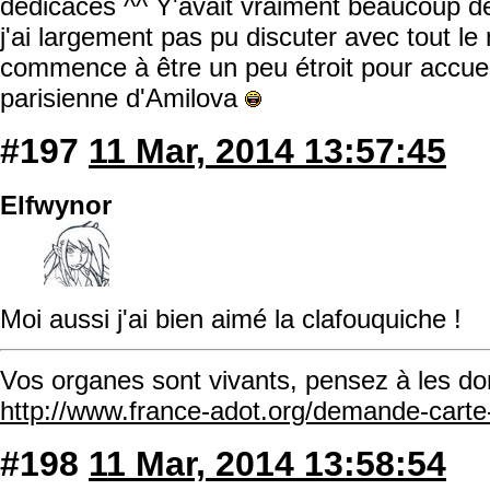
dédicaces ^^ Y'avait vraiment beaucoup de
j'ai largement pas pu discuter avec tout 
commence à être un peu étroit pour accuei
parisienne d'Amilova
#197
11 Mar, 2014 13:57:45
Elfwynor
Moi aussi j'ai bien aimé la clafouquiche !
Vos organes sont vivants, pensez à les do
http://www.france-adot.org/demande-cart
#198
11 Mar, 2014 13:58:54