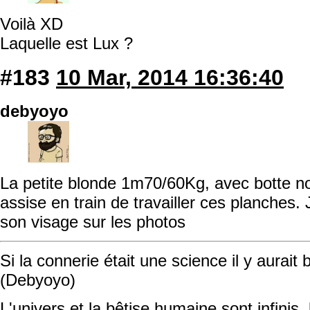
Voilà XD
Laquelle est Lux ?
#183
10 Mar, 2014 16:36:40
debyoyo
La petite blonde 1m70/60Kg, avec botte noi
assise en train de travailler ces planches. 
son visage sur les photos
Si la connerie était une science il y aurait
(Debyoyo)
L'univers et la bêtise humaine sont infinis, 