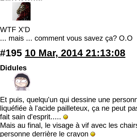
WTF X'D
... mais ... comment vous savez ça? O.O
#195
10 Mar, 2014 21:13:08
Didules
Et puis, quelqu'un qui dessine une personn
liquéfiée à l'acide pailleteux, ça ne peut p
fait sain d'esprit.....
Mais au final, le visage à vif avec les chai
personne derrière le crayon