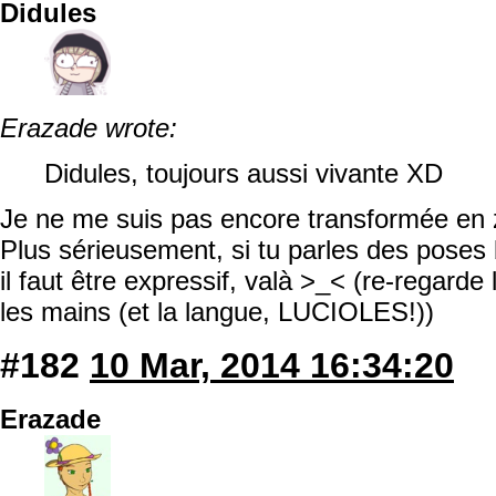
Didules
Erazade wrote:
Didules, toujours aussi vivante XD
Je ne me suis pas encore transformée en 
Plus sérieusement, si tu parles des poses b
il faut être expressif, valà >_< (re-regarde
les mains (et la langue, LUCIOLES!))
#182
10 Mar, 2014 16:34:20
Erazade