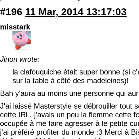
#196
11 Mar, 2014 13:17:03
misstark
Jinon wrote:
la clafouquiche était super bonne (si c'e
sur la table à côté des madeleines)!
Bah y'aura au moins une personne qui au
J'ai laissé Masterstyle se débrouiller tout
cette IRL, j'avais un peu la flemme cette foi
occupée à me faire agresser à le petite cu
j'ai préféré profiter du monde :3 Merci à B