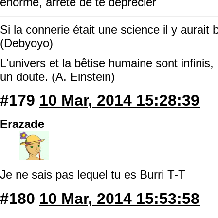
énorme, arrête de te déprécier
Si la connerie était une science il y aurait
(Debyoyo)
L'univers et la bêtise humaine sont infinis, 
un doute. (A. Einstein)
#179
10 Mar, 2014 15:28:39
Erazade
Je ne sais pas lequel tu es Burri T-T
#180
10 Mar, 2014 15:53:58