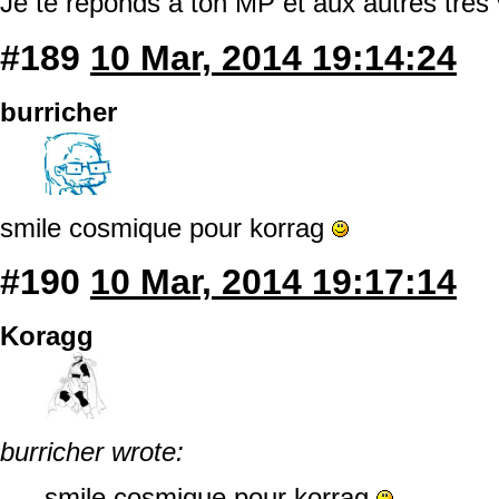
Je te réponds à ton MP et aux autres très v
#189
10 Mar, 2014 19:14:24
burricher
smile cosmique pour korrag
#190
10 Mar, 2014 19:17:14
Koragg
burricher wrote:
smile cosmique pour korrag