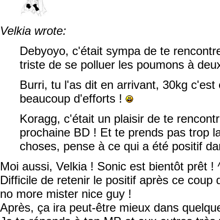
Velkia wrote:
Debyoyo, c'était sympa de te rencontre
triste de se polluer les poumons à deu
Burri, tu l'as dit en arrivant, 30kg c'es
beaucoup d'efforts !
Koragg, c'était un plaisir de te rencontre
prochaine BD ! Et te prends pas trop l
choses, pense à ce qui a été positif da
Moi aussi, Velkia ! Sonic est bientôt prêt !
Difficile de retenir le positif après ce cou
no more mister nice guy !
Après, ça ira peut-être mieux dans quelqu