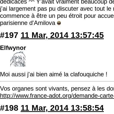
dédicaces ^^ Y'avait vraiment beaucoup de
j'ai largement pas pu discuter avec tout 
commence à être un peu étroit pour accuei
parisienne d'Amilova
#197
11 Mar, 2014 13:57:45
Elfwynor
Moi aussi j'ai bien aimé la clafouquiche !
Vos organes sont vivants, pensez à les do
http://www.france-adot.org/demande-cart
#198
11 Mar, 2014 13:58:54