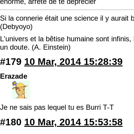
énorme, arrête de te déprécier
Si la connerie était une science il y aurait
(Debyoyo)
L'univers et la bêtise humaine sont infinis, 
un doute. (A. Einstein)
#179
10 Mar, 2014 15:28:39
Erazade
Je ne sais pas lequel tu es Burri T-T
#180
10 Mar, 2014 15:53:58