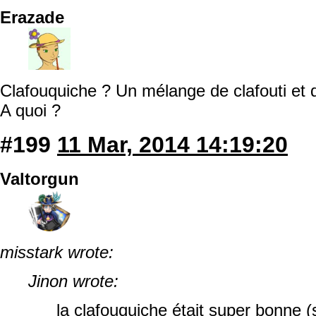
Erazade
Clafouquiche ? Un mélange de clafouti et 
A quoi ?
#199
11 Mar, 2014 14:19:20
Valtorgun
misstark wrote:
Jinon wrote:
la clafouquiche était super bonne (si