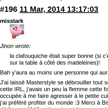
#196
11 Mar, 2014 13:17:03
misstark
Jinon wrote:
la clafouquiche était super bonne (si c'e
sur la table à côté des madeleines)!
Bah y'aura au moins une personne qui au
J'ai laissé Masterstyle se débrouiller tout
cette IRL, j'avais un peu la flemme cette foi
occupée à me faire agresser à le petite cu
j'ai préféré profiter du monde :3 Merci à B