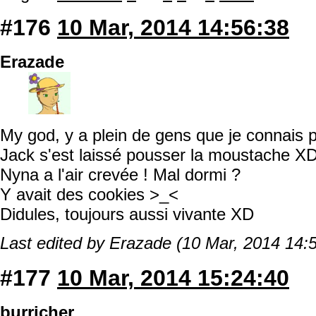
#176
10 Mar, 2014 14:56:38
Erazade
My god, y a plein de gens que je connais p
Jack s'est laissé pousser la moustache X
Nyna a l'air crevée ! Mal dormi ?
Y avait des cookies >_<
Didules, toujours aussi vivante XD
Last edited by Erazade (10 Mar, 2014 14:
#177
10 Mar, 2014 15:24:40
burricher