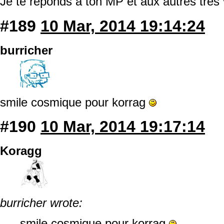
Je te réponds à ton MP et aux autres très v
#189
10 Mar, 2014 19:14:24
burricher
smile cosmique pour korrag
#190
10 Mar, 2014 19:17:14
Koragg
burricher wrote:
smile cosmique pour korrag