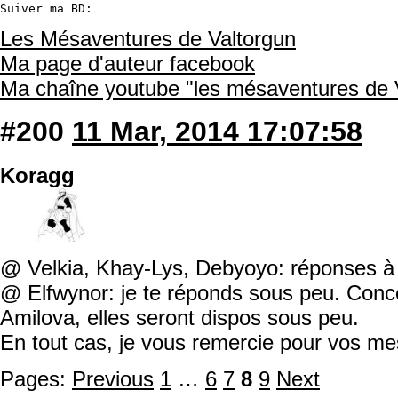
Suiver ma BD:
Les Mésaventures de Valtorgun
Ma page d'auteur facebook
Ma chaîne youtube "les mésaventures de 
#200
11 Mar, 2014 17:07:58
Koragg
@ Velkia, Khay-Lys, Debyoyo: réponses à 
@ Elfwynor: je te réponds sous peu. Conc
Amilova, elles seront dispos sous peu.
En tout cas, je vous remercie pour vos me
Pages:
Previous
1
…
6
7
8
9
Next