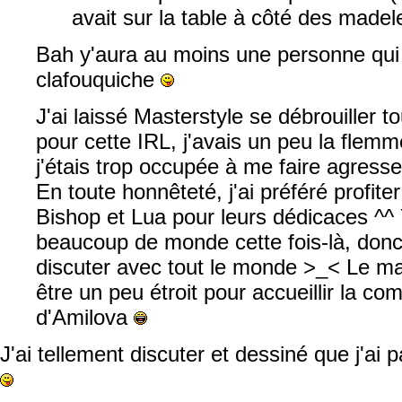
avait sur la table à côté des madel
Bah y'aura au moins une personne qu
clafouquiche
J'ai laissé Masterstyle se débrouiller t
pour cette IRL, j'avais un peu la flemme
j'étais trop occupée à me faire agresser
En toute honnêteté, j'ai préféré profit
Bishop et Lua pour leurs dédicaces ^^ 
beaucoup de monde cette fois-là, donc
discuter avec tout le monde >_< Le 
être un peu étroit pour accueillir la c
d'Amilova
J'ai tellement discuter et dessiné que j'ai 