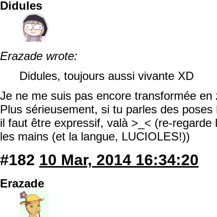
Didules
Erazade wrote:
Didules, toujours aussi vivante XD
Je ne me suis pas encore transformée en 
Plus sérieusement, si tu parles des poses b
il faut être expressif, valà >_< (re-regarde
les mains (et la langue, LUCIOLES!))
#182
10 Mar, 2014 16:34:20
Erazade