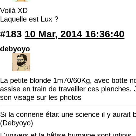
Voilà XD
Laquelle est Lux ?
#183
10 Mar, 2014 16:36:40
debyoyo
La petite blonde 1m70/60Kg, avec botte noi
assise en train de travailler ces planches. 
son visage sur les photos
Si la connerie était une science il y aurait
(Debyoyo)
L'univers et la bêtise humaine sont infinis, 