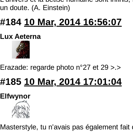
un doute. (A. Einstein)
#184
10 Mar, 2014 16:56:07
Lux Aeterna
Erazade: regarde photo n°27 et 29 >.>
#185
10 Mar, 2014 17:01:04
Elfwynor
Masterstyle, tu n'avais pas également fait