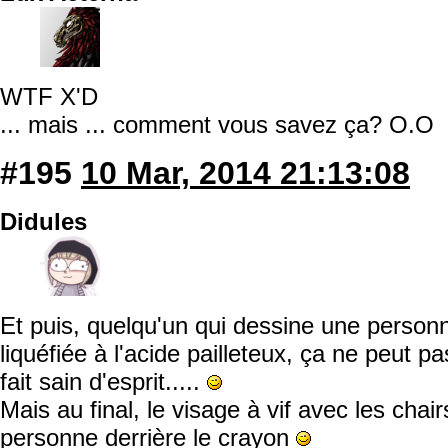
WTF X'D
... mais ... comment vous savez ça? O.O
#195
10 Mar, 2014 21:13:08
Didules
Et puis, quelqu'un qui dessine une personn
liquéfiée à l'acide pailleteux, ça ne peut p
fait sain d'esprit.....
Mais au final, le visage à vif avec les chai
personne derrière le crayon