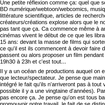
Une petite réflexion comme ça: quel que s
BD numérique/webtoon/webcomics, musique,
littérature scientifique, articles de recherc
créateurs/créations explose alors que le 
pas tant que ça. Ca commence même à arri
cinémas vivent le début de ce que les libr
15 ans: devant la masse de films qui sorte
ce qu'il est ils commencent à devoir faire d
passent ou alors proposer un film pendant
19h30 à 23h et c'est tout...
Il y a un océan de productions auquel on e
que lecteur/spectateur. Je pense que maint
intégré le fait qu'ils n'arriveront pas à tout
possible il y a une vingtaine d'années). Pa
pas encore ça. Je pense qu'on est tous ball
promouvoir notre travail, le fait de se disti