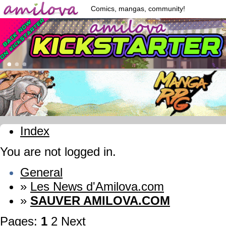
Comics, mangas, community!
Index
You are not logged in.
General
»
Les News d'Amilova.com
»
SAUVER AMILOVA.COM
Pages:
1
2
Next