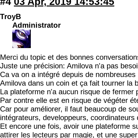
#4
03 Apr, 2019 14:53:45
TroyB
Administrator
Merci du topic et des bonnes conversation
Juste une précision: Amilova n'a pas besoi
Ca va on a intégré depuis de nombreuses
Amilova dans un coin et ça fait tourner la 
La plateforme n'a aucun risque de fermer p
Par contre elle est en risque de végéter ét
Car pour améliorer, il faut beaucoup de so
intégrateurs, developpeurs, coordinateurs d
Et encore une fois, avoir une plateforme s
attirer les lecteurs par magie, et une supe