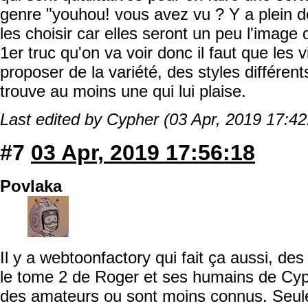
genre "youhou! vous avez vu ? Y a plein d
les choisir car elles seront un peu l'image
1er truc qu'on va voir donc il faut que les v
proposer de la variété, des styles différen
trouve au moins une qui lui plaise.
Last edited by Cypher (03 Apr, 2019 17:42
#7
03 Apr, 2019 17:56:18
Povlaka
Il y a webtoonfactory qui fait ça aussi, des
le tome 2 de Roger et ses humains de Cypr
des amateurs ou sont moins connus. Seul