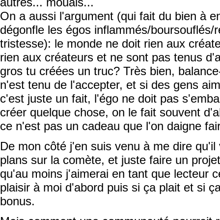
autres... mouais...
On a aussi l'argument (qui fait du bien à e
dégonfle les égos inflammés/boursouflés/r
tristesse): le monde ne doit rien aux créate
rien aux créateurs et ne sont pas tenus d'a
gros tu créées un truc? Très bien, balance
n'est tenu de l'accepter, et si des gens ai
c'est juste un fait, l'égo ne doit pas s'emb
créer quelque chose, on le fait souvent d
ce n'est pas un cadeau que l'on daigne fai
De mon côté j'en suis venu à me dire qu'il
plans sur la comète, et juste faire un proj
qu'au moins j'aimerai en tant que lecteur ce
plaisir à moi d'abord puis si ça plait et si 
bonus.