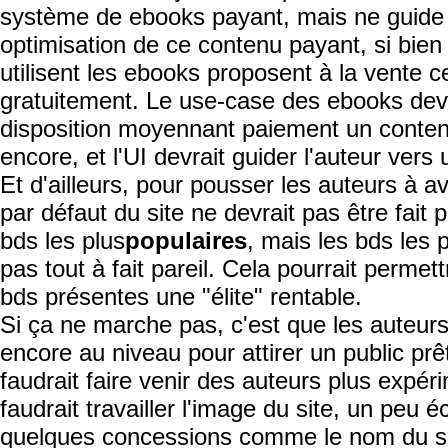
système de ebooks payant, mais ne guide 
optimisation de ce contenu payant, si bien
utilisent les ebooks proposent à la vente c
gratuitement. Le use-case des ebooks devr
disposition moyennant paiement un contenu
encore, et l'UI devrait guider l'auteur vers u
Et d'ailleurs, pour pousser les auteurs à av
par défaut du site ne devrait pas être fait
bds les plus
populaires
, mais les bds les 
pas tout à fait pareil. Cela pourrait perme
bds présentes une "élite" rentable.
Si ça ne marche pas, c'est que les auteur
encore au niveau pour attirer un public prêt
faudrait faire venir des auteurs plus expér
faudrait travailler l'image du site, un peu 
quelques concessions comme le nom du si