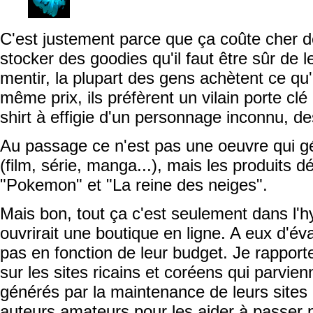
C'est justement parce que ça coûte cher d
stocker des goodies qu'il faut être sûr de 
mentir, la plupart des gens achètent ce qu'
même prix, ils préfèrent un vilain porte cl
shirt à effigie d'un personnage inconnu, d
Au passage ce n'est pas une oeuvre qui gé
(film, série, manga...), mais les produits dé
"Pokemon" et "La reine des neiges".
Mais bon, tout ça c'est seulement dans l'
ouvrirait une boutique en ligne. A eux d'év
pas en fonction de leur budget. Je rapport
sur les sites ricains et coréens qui parvienn
générés par la maintenance de leurs site
auteurs amateurs pour les aider à passer 