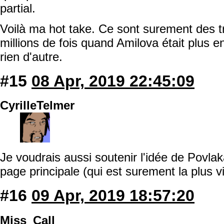
partial.
Voilà ma hot take. Ce sont surement des tr
millions de fois quand Amilova était plus e
rien d'autre.
#15
08 Apr, 2019 22:45:09
CyrilleTelmer
Je voudrais aussi soutenir l'idée de Povlak
page principale (qui est surement la plus vi
#16
09 Apr, 2019 18:57:20
Miss_Call