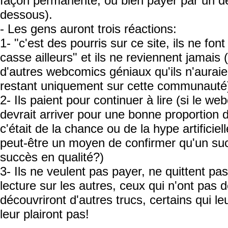
façon permanente, ou bien payer par un d
dessous).
- Les gens auront trois réactions:
1- "c'est des pourris sur ce site, ils ne fo
casse ailleurs" et ils ne reviennent jamais (
d'autres webcomics géniaux qu'ils n'auraie
restant uniquement sur cette communauté
2- Ils paient pour continuer à lire (si le w
devrait arriver pour une bonne proportion d
c'était de la chance ou de la hype artificiel
peut-être un moyen de confirmer qu'un su
succès en qualité?)
3- Ils ne veulent pas payer, ne quittent pas 
lecture sur les autres, ceux qui n'ont pas 
découvriront d'autres trucs, certains qui leu
leur plairont pas!