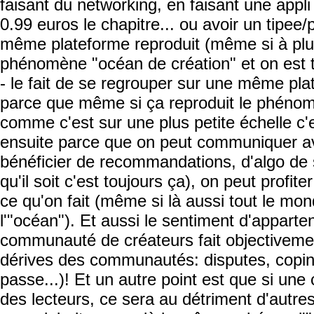
faisant du networking, en faisant une appl
0.99 euros le chapitre... ou avoir un tipee/
même plateforme reproduit (même si à plus 
phénomène "océan de création" et on est t
- le fait de se regrouper sur une même pl
parce que même si ça reproduit le phénom
comme c'est sur une plus petite échelle c
ensuite parce que on peut communiquer av
bénéficier de recommandations, d'algo de
qu'il soit c'est toujours ça), on peut profit
ce qu'on fait (même si là aussi tout le mond
l'"océan"). Et aussi le sentiment d'apparte
communauté de créateurs fait objectivemen
dérives des communautés: disputes, copina
passe...)! Et un autre point est que si un
des lecteurs, ce sera au détriment d'aut