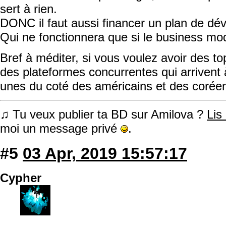
sert à rien.
DONC il faut aussi financer un plan de d
Qui ne fonctionnera que si le business mode
Bref à méditer, si vous voulez avoir des t
des plateformes concurrentes qui arrivent à
unes du coté des américains et des corée
♫ Tu veux publier ta BD sur Amilova ?
Lis
moi un message privé
.
#5
03 Apr, 2019 15:57:17
Cypher