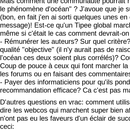
Mais comment une communauté pourrait ré
le phénomène d'océan" ? J'avoue que je s
(bon, en fait j'en ai sorti quelques unes en 
message)! Est-ce qu'un Tipee global march
même si c'était le cas comment devrait-on 
- Rémunérer les auteurs? Sur quel critèr
qualité "objective" (il n'y aurait pas de ra
l'océan ces deux soient plus corrélés)? 
Coup de pouce à ceux qui font marcher la
les forums ou en faisant des commentaire
- Payer des informaticiens pour qu'ils pon
recommandation efficace? Ca c'est pas ma
D'autres questions en vrac: comment utilise
dire les webcos qui marchent super bien af
n'ont pas eu les faveurs d'un éclair de su
ceci: