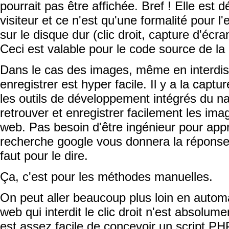
pourrait pas être affichée. Bref ! Elle est d
visiteur et ce n'est qu'une formalité pour l'
sur le disque dur (clic droit, capture d'écran
Ceci est valable pour le code source de la
Dans le cas des images, même en interdisant
enregistrer est hyper facile. Il y a la capt
les outils de développement intégrés du n
retrouver et enregistrer facilement les i
web. Pas besoin d'être ingénieur pour appr
recherche google vous donnera la réponse
faut pour le dire.
Ça, c'est pour les méthodes manuelles.
On peut aller beaucoup plus loin en autom
web qui interdit le clic droit n'est absolum
est assez facile de concevoir un script PH