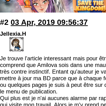
#2
03 Apr, 2019 09:56:37
Jellexia.H
Je trouve l'article interessant mais pour êtr
comprend que Amilova sois dans une mauva
très contre instinctif. Entant qu'auteur je v
mettre à jour ma BD parce que à chaque fo
ou quelques pages je suis à peut être sur 
le menu de publication.
Qui plus est je n'ai aucunes alarme par ra
qui visite mon travail. Alors je m'y prend pe