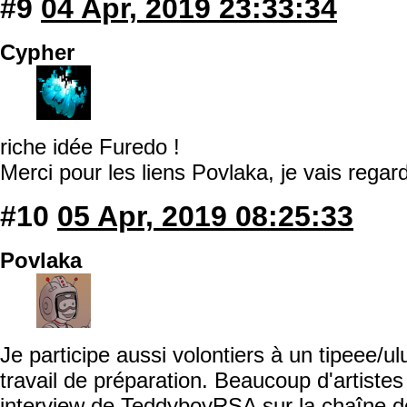
#9
04 Apr, 2019 23:33:34
Cypher
riche idée Furedo !
Merci pour les liens Povlaka, je vais regard
#10
05 Apr, 2019 08:25:33
Povlaka
Je participe aussi volontiers à un tipeee/
travail de préparation. Beaucoup d'artistes
interview de TeddyboyRSA sur la chaîne d