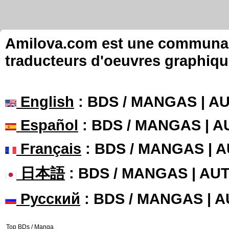
Amilova.com est une communauté
traducteurs d'oeuvres graphiqu
English
: BDS / MANGAS | 
Español
: BDS / MANGAS | 
Français
: BDS / MANGAS | 
日本語
: BDS / MANGAS | A
Русский
: BDS / MANGAS | 
Top BDs / Manga