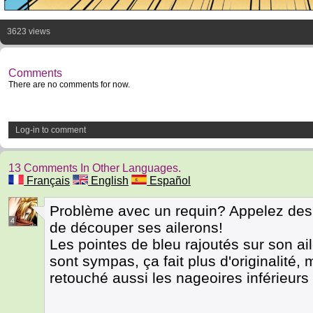
3623 views
Comments
There are no comments for now.
Log-in to comment
13 Comments In Other Languages.
Français
English
Español
Problème avec un requin? Appelez des J
4
de découper ses ailerons!
Les pointes de bleu rajoutés sur son ai
sont sympas, ça fait plus d'originalité,
retouché aussi les nageoires inférieurs