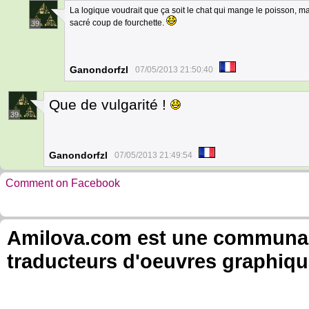
La logique voudrait que ça soit le chat qui mange le poisson, mais 
sacré coup de fourchette.
39
Ganondorfzl
07/05/2013 21:50:40
Que de vulgarité !
39
Ganondorfzl
07/05/2013 21:49:54
Comment on Facebook
Amilova.com est une communauté
traducteurs d'oeuvres graphiqu