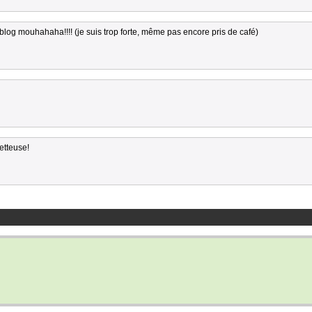
n blog mouhahaha!!!! (je suis trop forte, même pas encore pris de café)
etteuse!