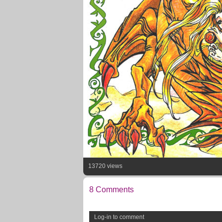
13720 views
8 Comments
Log-in to comment