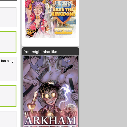
You might also like
r ton blog