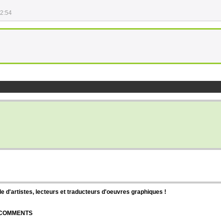
42:54
d'artistes, lecteurs et traducteurs d'oeuvres graphiques !
| COMMENTS