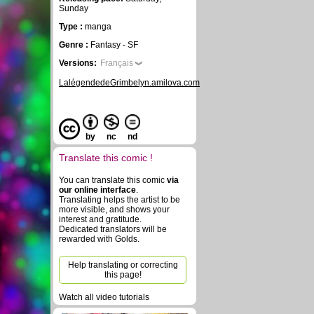
Sunday
Type :
manga
Genre :
Fantasy - SF
Versions:
Français
LalégendedeGrimbelyn.amilova.com
by
nc
nd
Translate this comic !
You can translate this comic
via
our online interface
.
Translating helps the artist to be
more visible, and shows your
interest and gratitude.
Dedicated translators will be
rewarded with Golds.
Help translating or correcting
this page!
Watch all video tutorials