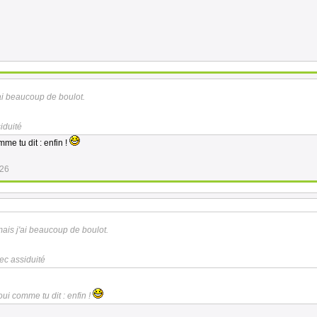
ai beaucoup de boulot.
iduité
me tu dit : enfin !
:26
ais j'ai beaucoup de boulot.
ec assiduité
oui comme tu dit : enfin !