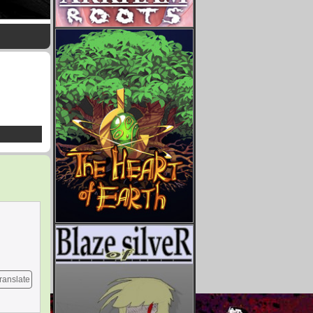
ranslate