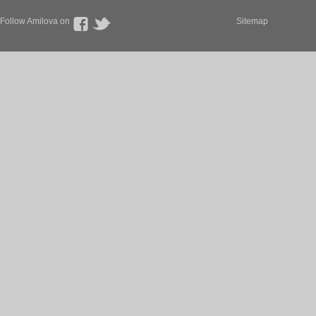
Follow Amilova on
Sitemap