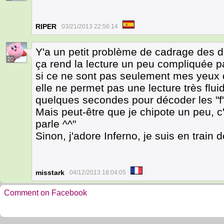
RIPER
03/21/2013 22:56:14
Y'a un petit problème de cadrage des d
20
ça rend la lecture un peu compliquée parf
si ce ne sont pas seulement mes yeux qu
elle ne permet pas une lecture très flui
quelques secondes pour décoder les "f" 
Mais peut-être que je chipote un peu, c
parle ^^"
Sinon, j'adore Inferno, je suis en train
misstark
04/12/2013 18:04:05
Comment on Facebook