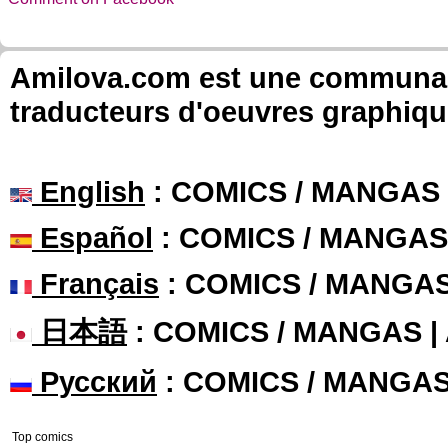
Amilova.com est une communauté
traducteurs d'oeuvres graphiqu
English
: COMICS / MANGAS
Español
: COMICS / MANGAS
Français
: COMICS / MANGA
日本語
: COMICS / MANGAS 
Русский
: COMICS / MANGA
Top comics