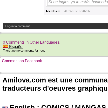
Si en ingles ya lo estás haciend
Rambam
04/02/2012 17:46:56
Log-in to comment
0 Comments In Other Languages.
Español
There are no comments for now.
Comment on Facebook
Amilova.com est une communauté
traducteurs d'oeuvres graphiqu
English
: COMICS / MANGAS