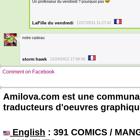
Un professeur du vendredi ? pourquoi pas
LaFille du vendredi
12/27/2011 11:27:42
notre cadeau
1
storm hawk
12/24/2012 17:56:56
Comment on Facebook
Amilova.com est une communauté
traducteurs d'oeuvres graphiqu
English
: 391 COMICS / MANG