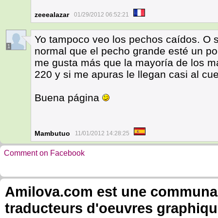
zeeealazar
01/29/2012 06:52:21
Yo tampoco veo los pechos caídos. O se
1
normal que el pecho grande esté un po
me gusta más que la mayoría de los ma
220 y si me apuras le llegan casi al cue
Buena página
Mambutuo
11/01/2012 14:28:25
Comment on Facebook
Amilova.com est une communauté
traducteurs d'oeuvres graphiqu