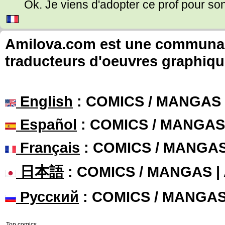
Ok. Je viens d'adopter ce prof pour son
Amilova.com est une communauté
traducteurs d'oeuvres graphiqu
English
: COMICS / MANGAS
Español
: COMICS / MANGAS
Français
: COMICS / MANGA
日本語
: COMICS / MANGAS 
Русский
: COMICS / MANGA
Top comics