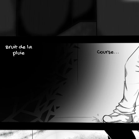
Bruit de la
Course...
pluie