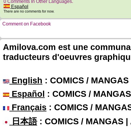
0 Comments In Other Languages.
Español
There are no comments for now.
Comment on Facebook
Amilova.com est une communauté
traducteurs d'oeuvres graphiqu
English
: COMICS / MANGAS
Español
: COMICS / MANGAS
Français
: COMICS / MANGA
日本語
: COMICS / MANGAS 