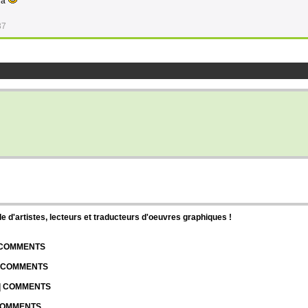
là
37
d'artistes, lecteurs et traducteurs d'oeuvres graphiques !
| COMMENTS
| COMMENTS
 | COMMENTS
 COMMENTS