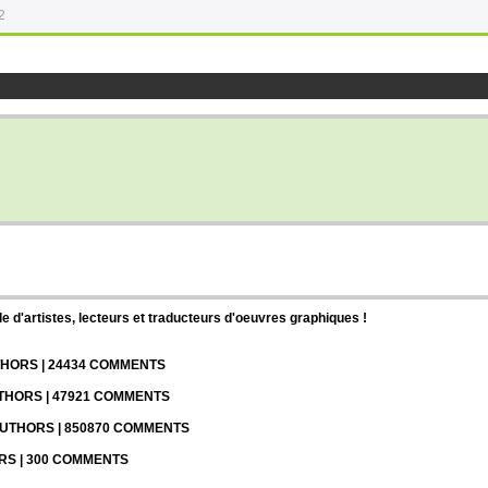
2
d'artistes, lecteurs et traducteurs d'oeuvres graphiques !
UTHORS | 24434 COMMENTS
UTHORS | 47921 COMMENTS
 AUTHORS | 850870 COMMENTS
ORS | 300 COMMENTS