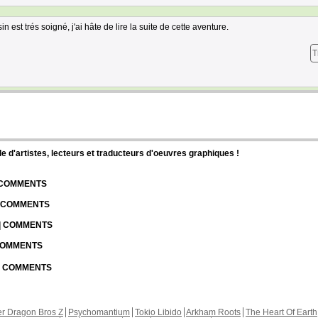
est trés soigné, j'ai hâte de lire la suite de cette aventure.
T
d'artistes, lecteurs et traducteurs d'oeuvres graphiques !
| COMMENTS
| COMMENTS
 | COMMENTS
 COMMENTS
 | COMMENTS
r Dragon Bros Z
Psychomantium
Tokio Libido
Arkham Roots
The Heart Of Earth