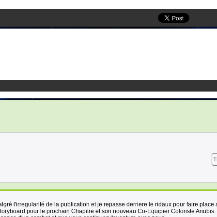
T
gré l'irregularité de la publication et je repasse derriere le ridaux pour faire place 
 Storyboard pour le prochain Chapitre et son nouveau Co-Equipier Coloriste Anubis.