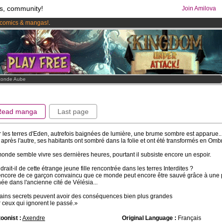
s, community!
Join Amilova
comics & mangas!
.
os
per month !
Get membership now
conde Aube
Read manga
Last page
 les terres d'Eden, autrefois baignées de lumière, une brume sombre est apparue..
 après l'autre, ses habitants ont sombré dans la folie et ont été transformés en Omb
onde semble vivre ses dernières heures, pourtant il subsiste encore un espoir.
drait-il de cette étrange jeune fille rencontrée dans les terres Interdites ?
ncore de ce garçon convaincu que ce monde peut encore être sauvé grâce à une 
ée dans l'ancienne cité de Vélésia...
ains secrets peuvent avoir des conséquences bien plus grandes
 ceux qui ignorent le passé.»
oonist :
Axendre
Original Language :
Français