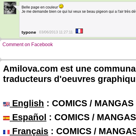
Belle page en couleur
Je me demande bien ce qui lui veux se beau pigeon qui a l'air très d
8
typone
03/06/2013 11:27:11
Comment on Facebook
Amilova.com est une communauté
traducteurs d'oeuvres graphiqu
English
: COMICS / MANGAS
Español
: COMICS / MANGAS
Français
: COMICS / MANGA