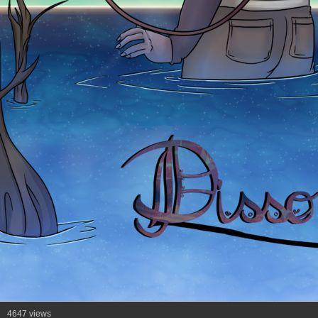
4647 views