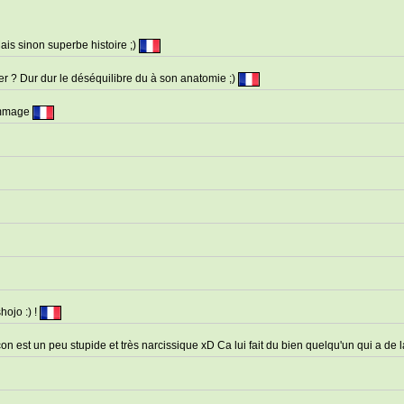
Mais sinon superbe histoire ;)
ver ? Dur dur le déséquilibre du à son anatomie ;)
Dommage
hojo :) !
çon est un peu stupide et très narcissique xD Ca lui fait du bien quelqu'un qui a de 