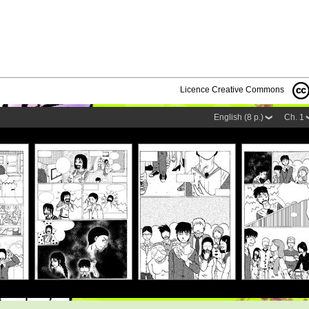
Licence Creative Commons
English (8 p.)
Ch. 1