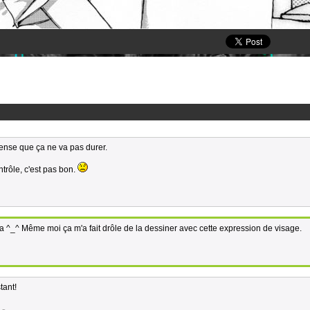
pense que ça ne va pas durer.
rôle, c'est pas bon.
ça ^_^ Même moi ça m'a fait drôle de la dessiner avec cette expression de visage.
tant!