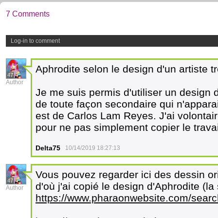
7 Comments
Log-in to comment
Aphrodite selon le design d'un artiste
47
Author
Je me suis permis d'utiliser un design 
de toute façon secondaire qui n'appara
est de Carlos Lam Reyes. J'ai volontair
pour ne pas simplement copier le travail 
Delta75
10/14/2019 18:27:13
Vous pouvez regarder ici des dessin o
47
d'où j'ai copié le design d'Aphrodite (la 
Author
https://www.pharaonwebsite.com/sear