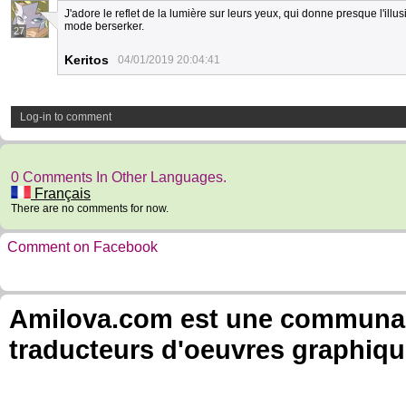
J'adore le reflet de la lumière sur leurs yeux, qui donne presque l'illusi
mode berserker.
27
Keritos
04/01/2019 20:04:41
Log-in to comment
0 Comments In Other Languages.
Français
There are no comments for now.
Comment on Facebook
Amilova.com est une communauté
traducteurs d'oeuvres graphiqu