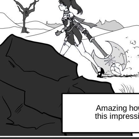
Amazing ho
this impressi