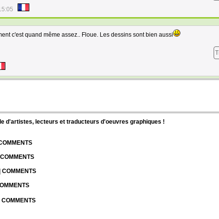
15:05
ment c'est quand même assez.. Floue. Les dessins sont bien aussi
T
d'artistes, lecteurs et traducteurs d'oeuvres graphiques !
| COMMENTS
| COMMENTS
 | COMMENTS
 COMMENTS
 | COMMENTS