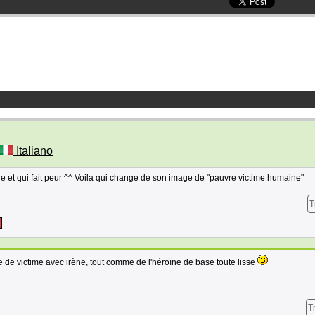
Italiano
de et qui fait peur ^^ Voila qui change de son image de "pauvre victime humaine"
T
ge de victime avec irène, tout comme de l'héroïne de base toute lisse
T