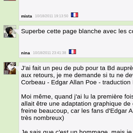
mista
10/18/2011 19:13:50
Superbe cette page blanche avec les c
1
nina
10/18/2011 23:41:38
J'ai fait un peu de pub pour ta Bd aup
31
aux retours, je me demande si tu ne dev
Corbeau - Edgar Allan Poe - traduction
Moi même, quand j'ai lu la première fois, 
allait être une adaptation graphique de
freine beaucoup, car les fans d'Edgar 
très nombreux)
Je sais que c'est un hommage, mais je