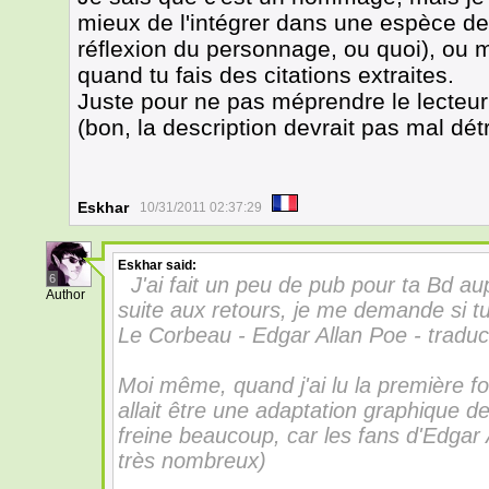
mieux de l'intégrer dans une espèce de
réflexion du personnage, ou quoi), ou
quand tu fais des citations extraites.
Juste pour ne pas méprendre le lecteur
(bon, la description devrait pas mal dét
Eskhar
10/31/2011 02:37:29
Eskhar
said:
6
J'ai fait un peu de pub pour ta Bd a
Author
suite aux retours, je me demande si tu
Le Corbeau - Edgar Allan Poe - traduc
Moi même, quand j'ai lu la première fois,
allait être une adaptation graphique d
freine beaucoup, car les fans d'Edgar
très nombreux)