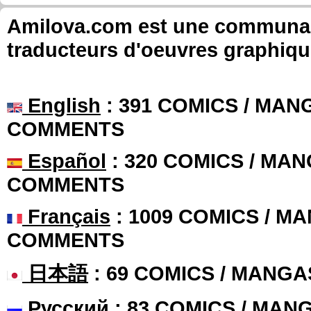
Amilova.com est une communauté
traducteurs d'oeuvres graphiqu
English
: 391 COMICS / MANG
COMMENTS
Español
: 320 COMICS / MAN
COMMENTS
Français
: 1009 COMICS / MA
COMMENTS
日本語
: 69 COMICS / MANGA
Русский
: 83 COMICS / MAN