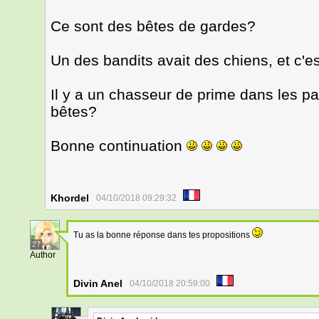
Ce sont des bêtes de gardes?
Un des bandits avait des chiens, et c'e
Il y a un chasseur de prime dans les par
bêtes?
Bonne continuation
Khordel
04/10/2018 09:29:32
Tu as la bonne réponse dans tes propositions
27
Author
Divin Anel
04/10/2018 20:59:00