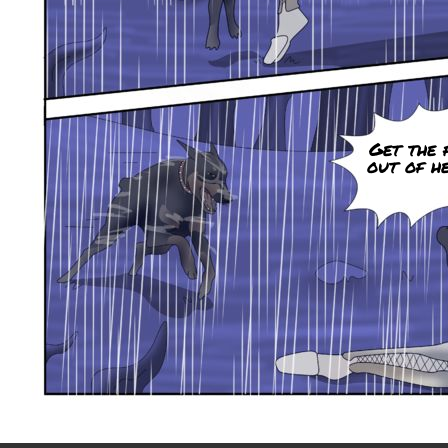
Get the 
out of he