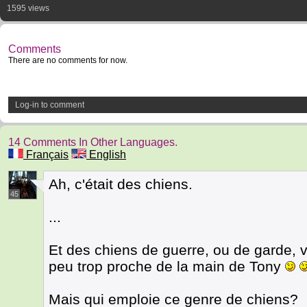
1595 views
Comments
There are no comments for now.
Log-in to comment
14 Comments In Other Languages.
Français
English
Ah, c'était des chiens.
45
...
Et des chiens de guerre, ou de garde, vu
peu trop proche de la main de Tony
Mais qui emploie ce genre de chiens?