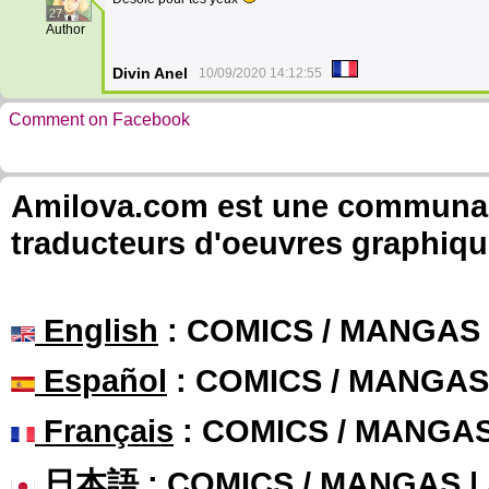
27
Author
Divin Anel
10/09/2020 14:12:55
Comment on Facebook
Amilova.com est une communauté
traducteurs d'oeuvres graphiqu
English
: COMICS / MANGAS
Español
: COMICS / MANGAS
Français
: COMICS / MANGA
日本語
: COMICS / MANGAS 