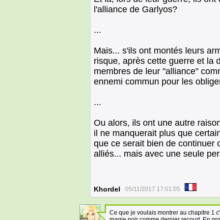
l'alliance de Garlyos?
...
Mais... s'ils ont montés leurs ar
risque, après cette guerre et la 
membres de leur "alliance" com
ennemi commun pour les oblige
...
Ou alors, ils ont une autre raison
il ne manquerait plus que certai
que ce serait bien de continue
alliés... mais avec une seule pe
Khordel
05/11/2017 17:01:05
Ce que je voulais montrer au chapitre 1 c'e
magie noir comme dernier recourt. En gros