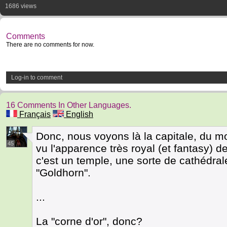
1686 views
Comments
There are no comments for now.
Log-in to comment
16 Comments In Other Languages.
Français
English
Donc, nous voyons là la capitale, du mo
45
vu l'apparence très royal (et fantasy) d
c'est un temple, une sorte de cathédra
"Goldhorn".
...
La "corne d'or", donc?