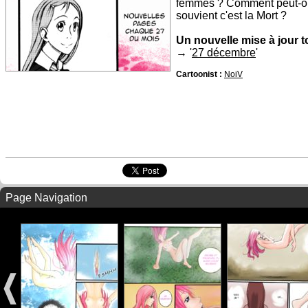
femmes ? Comment peut-on 
souvient c'est la Mort ?
Un nouvelle mise à jour t
→ '
27 décembre
'
Cartoonist :
NoiV
Page Navigation