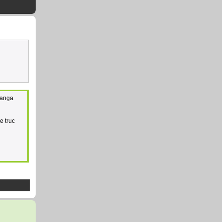
Manga
e truc