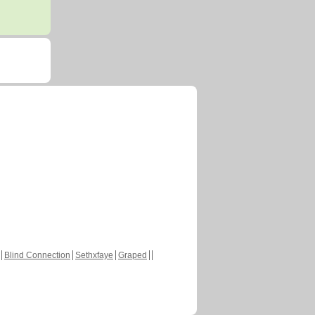
Blind Connection
Sethxfaye
Graped