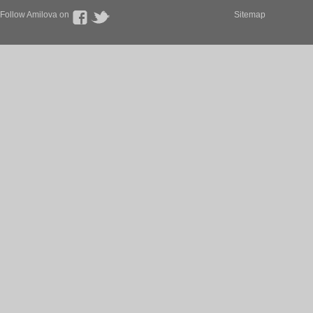
Follow Amilova on
Sitemap