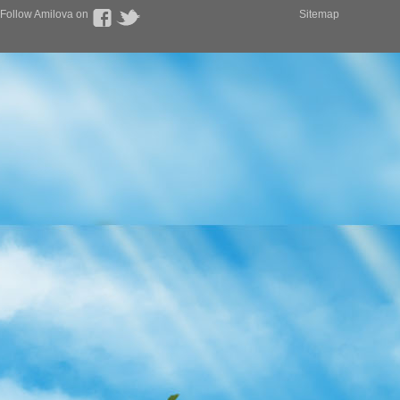
Follow Amilova on
Sitemap