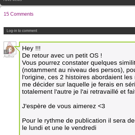
15 Comments
Log-in to comment
Hey !!!
37
De retour avec un petit OS !
Author
Vous pourrez constater quelques simil
(notamment au niveau des persos), pou
l'origine, ces 2 histoires abordaient l
me décider sur laquelle je ferais en s
totalement l'autre je l'ai retravaillé et 
J'espère de vous aimerez <3
Pour le rythme de publication il sera 
le lundi et une le vendredi