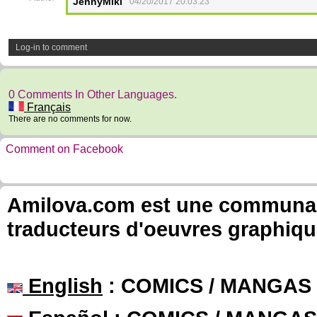
JennyMiki
04/20/2017 20:03:23
Log-in to comment
0 Comments In Other Languages.
Français
There are no comments for now.
Comment on Facebook
Amilova.com est une communauté
traducteurs d'oeuvres graphiqu
English
: COMICS / MANGAS