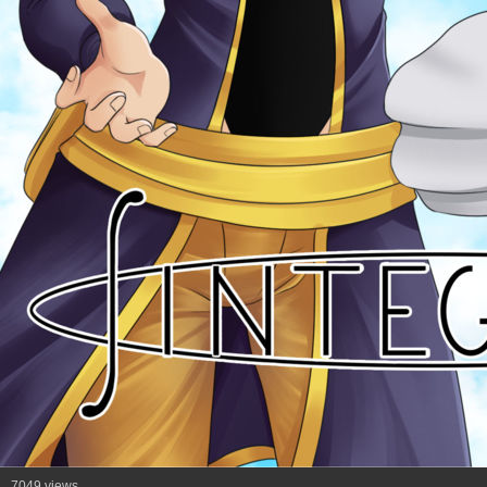
7049 views