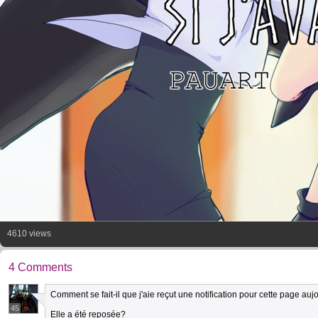
4610 views
4 Comments
Comment se fait-il que j'aie reçut une notification pour cette page auj
45
Elle a été reposée?