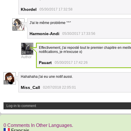
Khordel
05/30/2017 17:32:58
J'ai le même problème °^°
22
Harmonie-Andi
05/30/2017 17:33:56
Effectivement, j'ai reposté tout le premier chapitre en meil
notifications, je m'excuse x)
24
Author
Pauart
05/30/2017 17:42:26
Hahahaha j'ai eu une notif aussi.
32
Miss_Call
02/07/2018 22:05:01
Log-in to comment
0 Comments In Other Languages.
Français