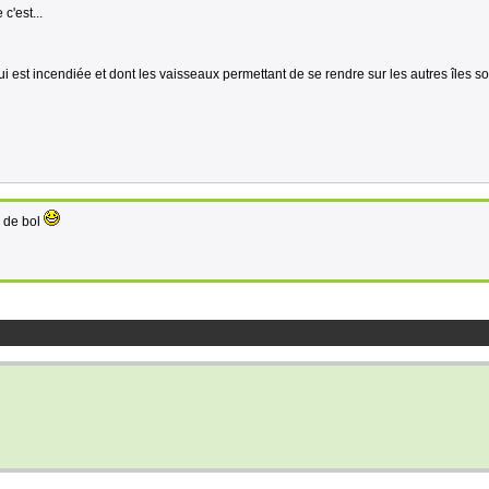
c'est...
 qui est incendiée et dont les vaisseaux permettant de se rendre sur les autres îles s
s de bol