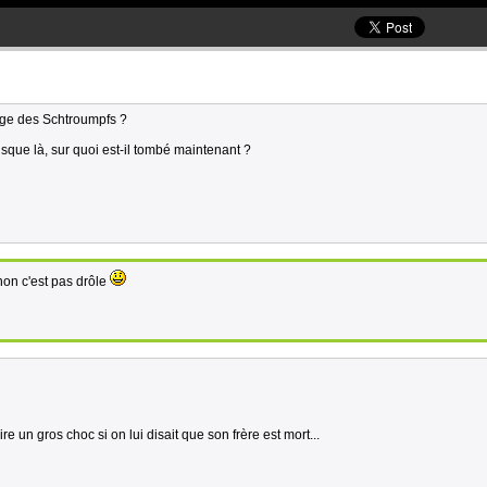
lage des Schtroumpfs ?
jusque là, sur quoi est-il tombé maintenant ?
non c'est pas drôle
re un gros choc si on lui disait que son frère est mort...